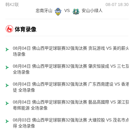
韩K2联
08-07 18:30
忠南牙山
VS
安山小绿人
体育录像
08月04日 佛山西甲足球联赛32强淘汰赛 贪玩游戏 VS 美的薪火 
场录像
08月04日 佛山西甲足球联赛32强淘汰赛 肇庆恒骏成 VS 三七互娱
全场录像
08月04日 佛山西甲足球联赛32强淘汰赛 广东西南建设 VS 香港圣
徒 全场录像
08月04日 佛山西甲足球联赛32强淘汰赛 藝品高國際 VS 湛江狂狼
粵辉能源 全场录像
08月03日 佛山西甲足球联赛32强淘汰赛 大塘控股 VS 茂名市点都
得 全场录像