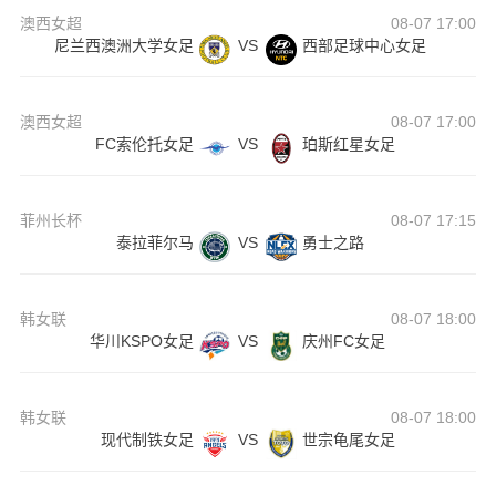
澳西女超
08-07 17:00
尼兰西澳洲大学女足
VS
西部足球中心女足
澳西女超
08-07 17:00
FC索伦托女足
VS
珀斯红星女足
菲州长杯
08-07 17:15
泰拉菲尔马
VS
勇士之路
韩女联
08-07 18:00
华川KSPO女足
VS
庆州FC女足
韩女联
08-07 18:00
现代制铁女足
VS
世宗龟尾女足