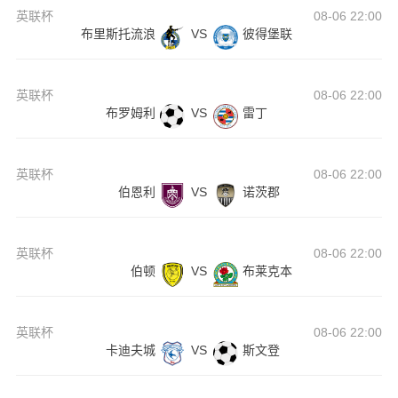
英联杯
08-06 22:00
布里斯托流浪
VS
彼得堡联
英联杯
08-06 22:00
布罗姆利
VS
雷丁
英联杯
08-06 22:00
伯恩利
VS
诺茨郡
英联杯
08-06 22:00
伯顿
VS
布莱克本
英联杯
08-06 22:00
卡迪夫城
VS
斯文登