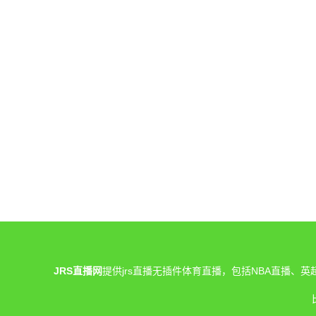
JRS直播网
提供jrs直播无插件体育直播，包括NBA直播