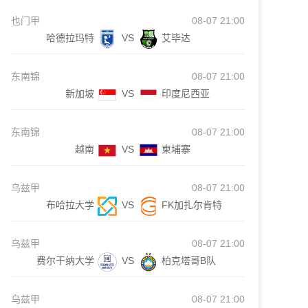
也门甲
08-07 21:00
哈德拉玛特
VS
艾毕达
东南锦
08-07 21:00
新加坡
VS
印度尼西亚
东南锦
08-07 21:00
越南
VS
柬埔寨
乌兹甲
08-07 21:00
布哈拉大学
VS
FK加扎尔肯特
乌兹甲
08-07 21:00
费尔干纳大学
VS
柏克塔哥B队
乌兹甲
08-07 21:00