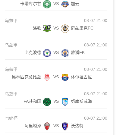
卡塔库尔甘
VS
加云
乌兹甲
08-07 21:00
洛钦
VS
奇兹里克FC
乌兹甲
08-07 21:00
比克波德
VS
雅潘FK
乌兹甲
08-07 21:00
奥林匹克莫比兹
VS
休尔坦古佐
乌兹甲
08-07 21:00
FA共和国
VS
努库斯咸海
也统杯
08-07 21:00
阿里塔泽
VS
沃达特