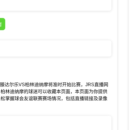
育
中FC施滕达尔乐VS柏林迪纳摩将准时开始比赛，JRS直播网
与柏林迪纳摩的球迷可以收藏本页面，本页面为你提供
轻松掌握球会友谊联赛赛场情况，包括直播链接及录像