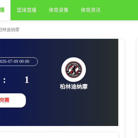
播
篮球直播
体育录像
体育资讯
柏林迪纳摩
026-07-09 00:00
:
1
柏林迪纳摩
完赛