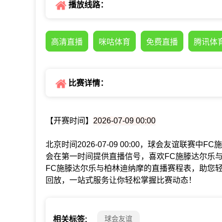
播放线路：
高清直播
咪咕体育
免费直播
腾讯体
比赛详情：
【开赛时间】
2026-07-09 00:00
北京时间2026-07-09 00:00，球会友谊联赛
会在第一时间提供直播信号，喜欢FC施滕达尔乐
FC施滕达尔乐与柏林迪纳摩的直播赛程表，助您
回放，一站式服务让你轻松掌握比赛动态！
球会友谊
相关标签: