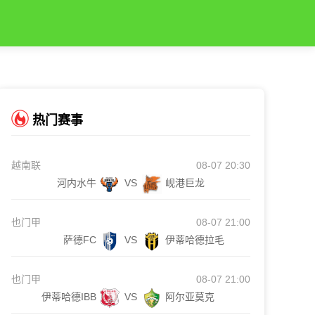
热门赛事
越南联
08-07 20:30
河内水牛
VS
岘港巨龙
也门甲
08-07 21:00
萨德FC
VS
伊蒂哈德拉毛
也门甲
08-07 21:00
伊蒂哈德IBB
VS
阿尔亚莫克