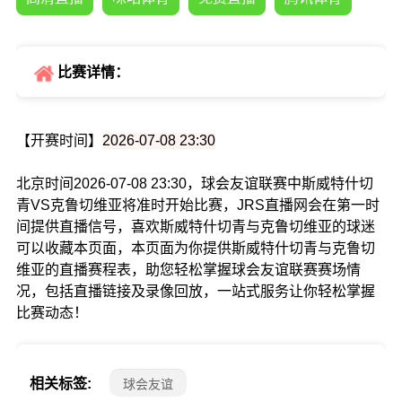
比赛详情：
【开赛时间】
2026-07-08 23:30
北京时间2026-07-08 23:30，球会友谊联赛中斯威特什切
青VS克鲁切维亚将准时开始比赛，JRS直播网会在第一时
间提供直播信号，喜欢斯威特什切青与克鲁切维亚的球迷
可以收藏本页面，本页面为你提供斯威特什切青与克鲁切
维亚的直播赛程表，助您轻松掌握球会友谊联赛赛场情
况，包括直播链接及录像回放，一站式服务让你轻松掌握
比赛动态！
相关标签:
球会友谊