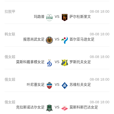
拉脱甲
08-08 18:00
玛路普
VS
萨尔杜斯里文
韩女联
08-08 18:00
报恩尚武女足
VS
首尔亚马逊女足
俄女超
08-08 18:00
莫斯科戴拿模女足
VS
罗斯托夫女足
俄女超
08-08 18:00
叶尼塞女足
VS
苏维杜夫女足
俄女超
08-08 18:00
克拉斯诺达尔女足
VS
莫斯科斯巴达女足