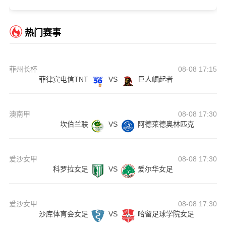
热门赛事
菲州长杯
08-08 17:15
菲律宾电信TNT
VS
巨人崛起者
澳南甲
08-08 17:30
坎伯兰联
VS
阿德莱德奥林匹克
爱沙女甲
08-08 17:30
科罗拉女足
VS
爱尔华女足
爱沙女甲
08-08 17:30
沙库体育会女足
VS
哈留足球学院女足