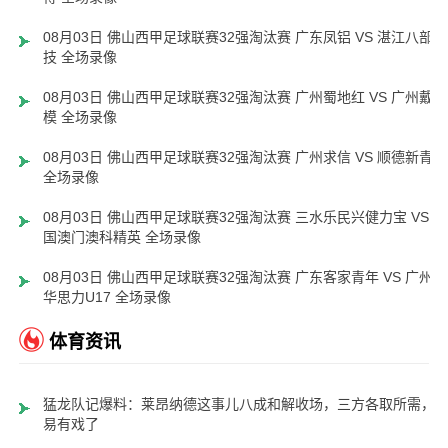
08月03日 佛山西甲足球联赛32强淘汰赛 广东凤铝 VS 湛江八部科
技 全场录像
08月03日 佛山西甲足球联赛32强淘汰赛 广州蜀地红 VS 广州戴拿
模 全场录像
08月03日 佛山西甲足球联赛32强淘汰赛 广州求信 VS 顺德新青年
全场录像
08月03日 佛山西甲足球联赛32强淘汰赛 三水乐民兴健力宝 VS 中
国澳门澳科精英 全场录像
08月03日 佛山西甲足球联赛32强淘汰赛 广东客家青年 VS 广州英
华思力U17 全场录像
体育资讯
猛龙队记爆料：莱昂纳德这事儿八成和解收场，三方各取所需，
易有戏了