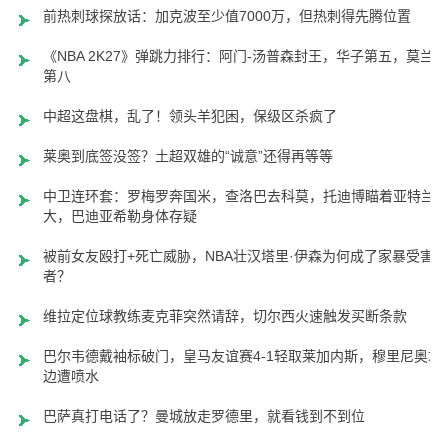
前热刺球探放话：加克波至少值7000万，但热刺得先腾位置
《NBA 2K27》弹跳力排行：阿门-汤普森封王，华子第五，莫兰特
第八
中超这盘棋，乱了！领头羊犯困，保级区杀疯了
莱奥到底签没签？土超双雄的“诚意”还得再等等
中卫连环套：罗梅罗奔国米，查洛巴去科莫，托迪博瞄着亚特兰
大，巴迪亚希勒身体存疑
被前女友殴打+死亡威胁，NBA壮汉塔里·伊森为何成了家暴受害
者？
维拉定位球教练麦克菲突然请辞，切尔西火速触发买断条款
巴尔韦德戴袖标破门，皇马友谊赛4-1轻取莱加内斯，穆里尼奥场
边遭喷水
巴萨真打电话了？曼城放走罗德里，就看钱到不到位