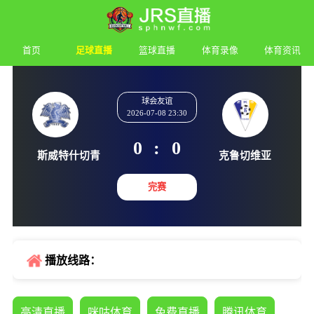
首页
足球直播
篮球直播
体育录像
体育资讯
球会友谊
2026-07-08 23:30
0
:
0
斯威特什切青
克鲁切
完赛
播放线路：
高清直播
咪咕体育
免费直播
腾讯体育